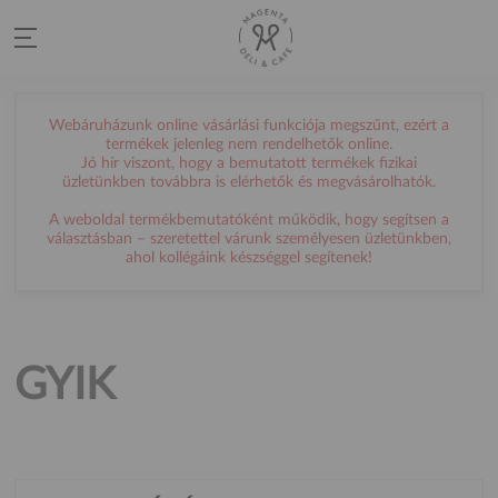
Webáruházunk online vásárlási funkciója megszűnt, ezért a
termékek jelenleg nem rendelhetők online.
Jó hír viszont, hogy a bemutatott termékek fizikai
üzletünkben továbbra is elérhetők és megvásárolhatók.
A weboldal termékbemutatóként működik, hogy segítsen a
választásban – szeretettel várunk személyesen üzletünkben,
ahol kollégáink készséggel segítenek!
GYIK