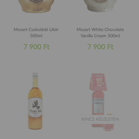
Mozart Csokoládé Likőr
Mozart White Chocolate
500ml
Vanilla Cream 500ml
7 900 Ft
7 900 Ft
NINCS KÉSZLETEN