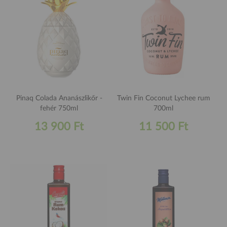
Pinaq Colada Ananászlikőr -
Twin Fin Coconut Lychee rum
fehér 750ml
700ml
13 900 Ft
11 500 Ft