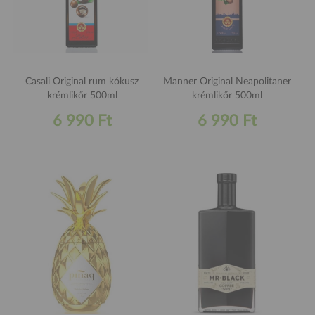
Casali Original rum kókusz
Manner Original Neapolitaner
krémlikőr 500ml
krémlikőr 500ml
6 990 Ft
6 990 Ft