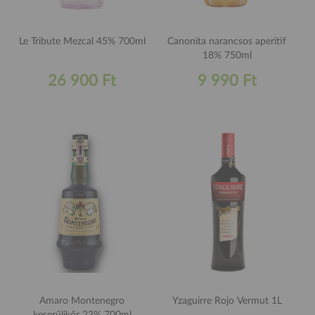
Le Tribute Mezcal 45% 700ml
Canonita narancsos aperitif
18% 750ml
26 900 Ft
9 990 Ft
Amaro Montenegro
Yzaguirre Rojo Vermut 1L