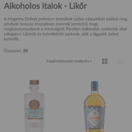
Alkoholos italok - Likőr
A Magenta Delinél prémium termékek széles választékát találod meg,
amelyek hosszas tesztelésen mennek keresztül, hogy
megbizonyosodjunk a minőségről. Páratlan italkínálat, szakértők által
válogatva. Likőrök és krémlikőrök azoknak, akik a lágyabb ízeket
kedvelik.
Összesen:
28