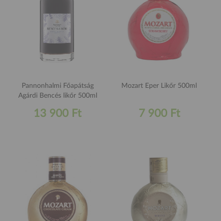
Pannonhalmi Főapátság
Mozart Eper Likőr 500ml
Agárdi Bencés likőr 500ml
13 900 Ft
7 900 Ft