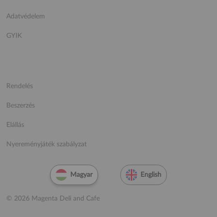
Adatvédelem
GYIK
Rendelés
Beszerzés
Elállás
Nyereményjáték szabályzat
Magyar
English
© 2026 Magenta Deli and Cafe