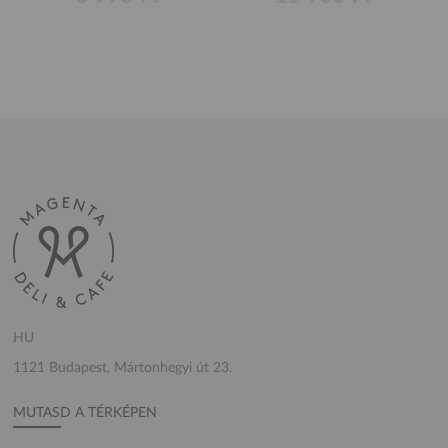
HU
1121 Budapest, Mártonhegyi út 23.
MUTASD A TÉRKÉPEN