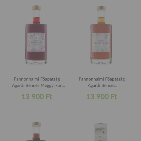
Pannonhalmi Főapátság
Pannonhalmi Főapátság
Agárdi Bencés Meggylikőr
Agárdi Bencés
500ml
Gyógynövénylikőr 500ml
13 900 Ft
13 900 Ft