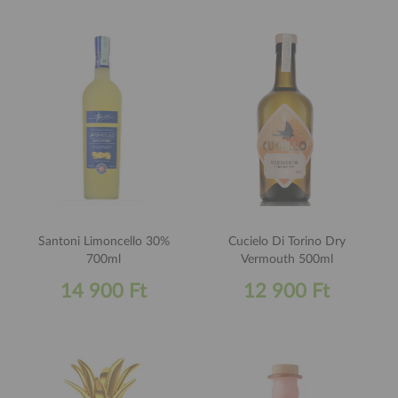
Santoni Limoncello 30%
Cucielo Di Torino Dry
700ml
Vermouth 500ml
14 900 Ft
12 900 Ft