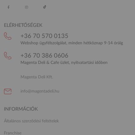
ELÉRHETŐSÉGEK
+36 70 570 0135
Webshop ügyfélszolgálat, minden hétköznap 9-14 óráig
+36 70 386 0606
Magenta Deli & Cafe üzlet, nyitvatartási időben
Magenta Deli Kft.
info@magentadeli.hu
INFORMÁCIÓK
Általános szerződési feltételek
Franchise