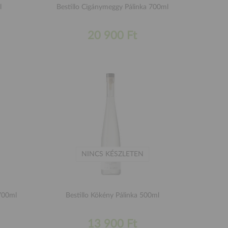
l
Bestillo Cigánymeggy Pálinka 700ml
20 900 Ft
NINCS KÉSZLETEN
 700ml
Bestillo Kökény Pálinka 500ml
13 900 Ft