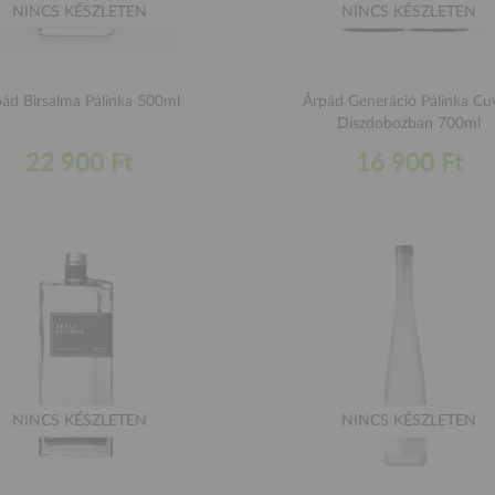
NINCS KÉSZLETEN
NINCS KÉSZLETEN
ád Birsalma Pálinka 500ml
Árpád Generáció Pálinka Cu
Díszdobozban 700ml
22 900 Ft
16 900 Ft
NINCS KÉSZLETEN
NINCS KÉSZLETEN