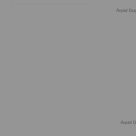
Árpád Dup
Árpád D