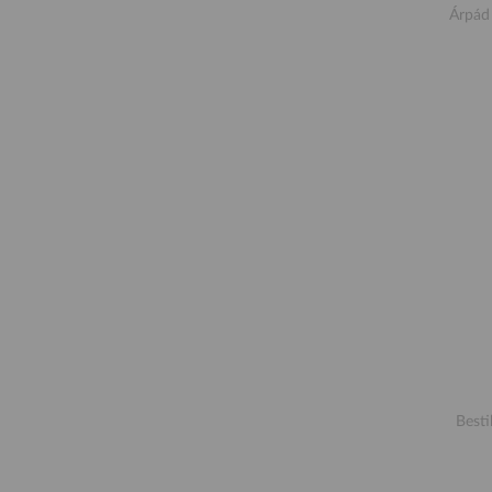
Árpád 
Besti