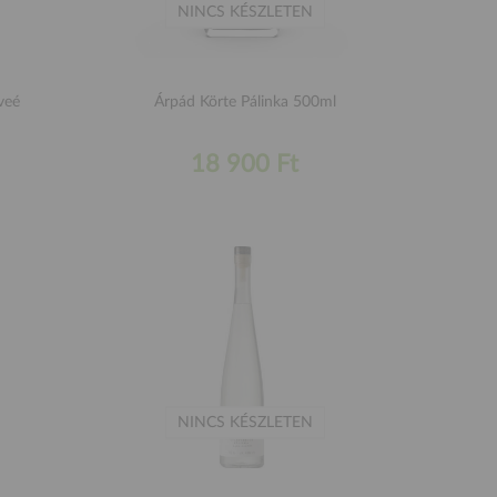
NINCS KÉSZLETEN
veé
Árpád Körte Pálinka 500ml
18 900 Ft
NINCS KÉSZLETEN