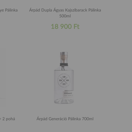
ye Pálinka
Árpád Dupla Ágyas Kajszibarack Pálinka
500ml
18 900 Ft
+ 2 pohá
Árpád Generáció Pálinka 700ml