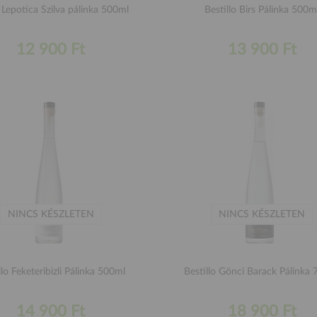
Lepotica Szilva pálinka 500ml
Bestillo Birs Pálinka 500m
12 900 Ft
13 900 Ft
NINCS KÉSZLETEN
NINCS KÉSZLETEN
llo Feketeribizli Pálinka 500ml
Bestillo Gönci Barack Pálinka
14 900 Ft
18 900 Ft