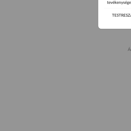
tevékenysége
TESTRESZ