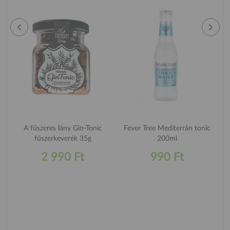
A fűszeres lány Gin-Tonic
Fever Tree Mediterrán tonic
fűszerkeverék 35g
200ml
2 990 Ft
990 Ft