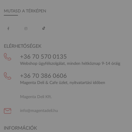
MUTASD A TÉRKÉPEN
ELÉRHETŐSÉGEK
+36 70 570 0135
Webshop ügyfélszolgálat, minden hétköznap 9-14 óráig
+36 70 386 0606
Magenta Deli & Cafe üzlet, nyitvatartási időben
Magenta Deli Kft.
info@magentadeli.hu
INFORMÁCIÓK