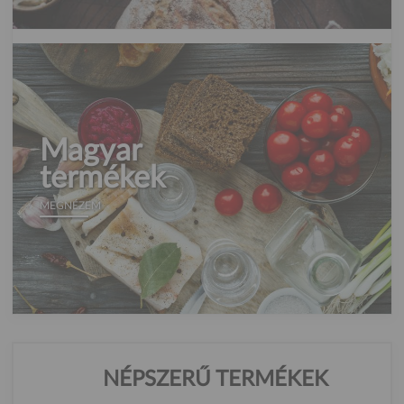
Magyar
termékek
MEGNÉZEM
NÉPSZERŰ TERMÉKEK