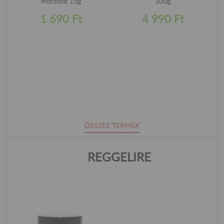
morzsolt 15g
100g
1 690 Ft
4 990 Ft
ÖSSZES TERMÉK
REGGELIRE