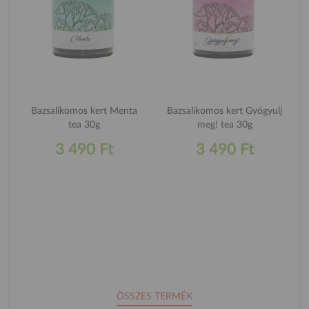
Bazsalikomos kert Menta
Bazsalikomos kert Gyógyulj
tea 30g
meg! tea 30g
3 490 Ft
3 490 Ft
ÖSSZES TERMÉK