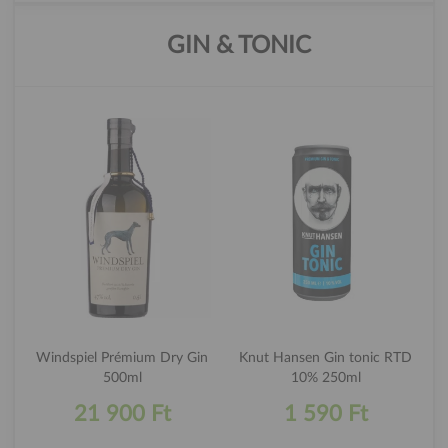
GIN & TONIC
Windspiel Prémium Dry Gin
Knut Hansen Gin tonic RTD
500ml
10% 250ml
21 900 Ft
1 590 Ft