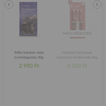
NINCS KÉSZLETEN
Triffla Szárított sötét
Meridiani Del Natale
trombitagomba 30g
karácsonyi kávékeverék 86g
2 990 Ft
6 500 Ft