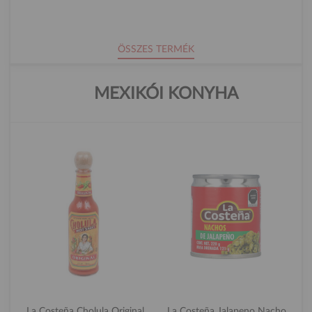
ÖSSZES TERMÉK
MEXIKÓI KONYHA
La Costeña Cholula Original
La Costeña Jalapeno Nacho