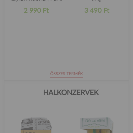
2 990 Ft
3 490 Ft
ÖSSZES TERMÉK
HALKONZERVEK