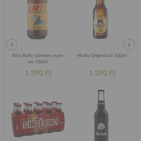
Birra Raffo szűretlen nyers
Moritz Original sör 330ml
sör 330ml
1 290 Ft
1 290 Ft