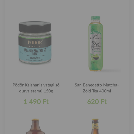
Pödör Kalahari sivatagi só
San Benedetto Matcha-
durva szemű 150g
Zöld Tea 400ml
1 490 Ft
620 Ft