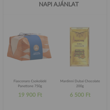
NAPI AJÁNLAT
Fiasconaro Csokoládé
Mardinni Dubai Chocolate
Panettone 750g
200g
19 900 Ft
6 500 Ft