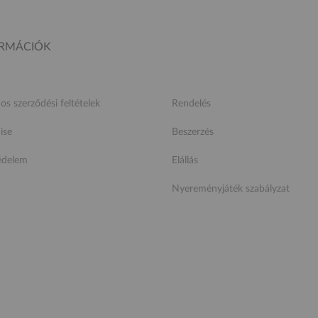
ORMÁCIÓK
nos szerződési feltételek
Rendelés
ise
Beszerzés
édelem
Elállás
Nyereményjáték szabályzat