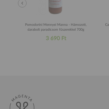
Pomodorini Mennyei Manna - Hámozott,
Ca
darabolt paradicsom fűszerekkel 700g
3 690 Ft