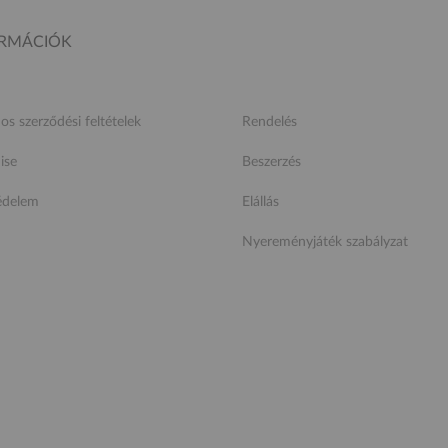
ORMÁCIÓK
nos szerződési feltételek
Rendelés
ise
Beszerzés
édelem
Elállás
Nyereményjáték szabályzat