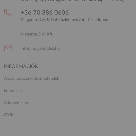
+36 70 386 0606
Magenta Deli & Cafe üzlet, nyitvatartási időben
Magenta Deli Kft.
info@magentadeli.hu
INFORMÁCIÓK
Általános szerződési feltételek
Franchise
Adatvédelem
GYIK