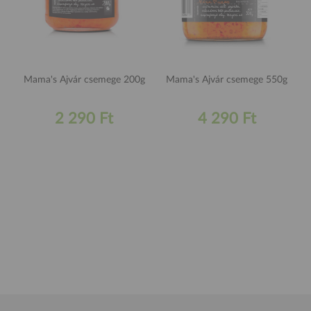
Mama's Ajvár csemege 200g
Mama's Ajvár csemege 550g
2 290 Ft
4 290 Ft