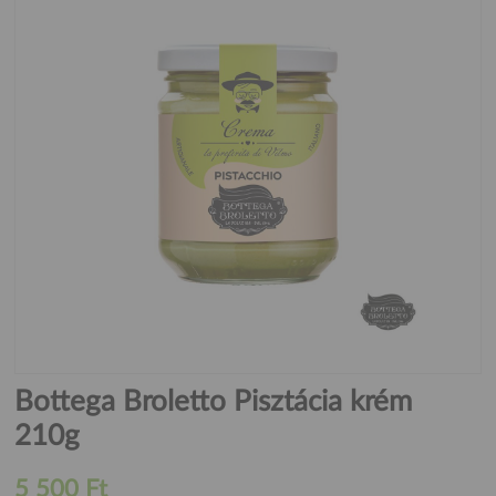
Bottega Broletto Pisztácia krém
210g
5 500 Ft