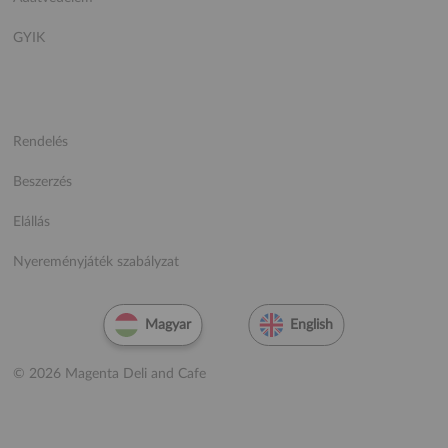
GYIK
Rendelés
Beszerzés
Elállás
Nyereményjáték szabályzat
Magyar
English
© 2026 Magenta Deli and Cafe