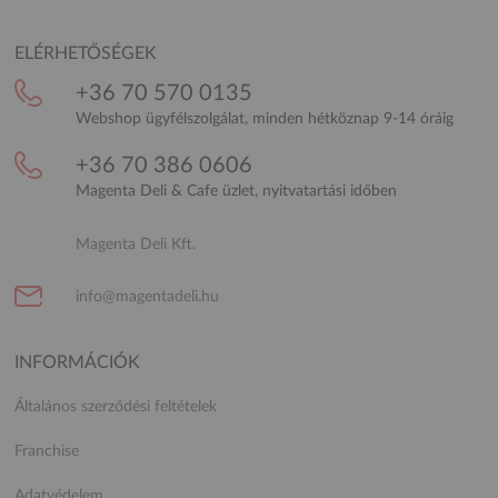
ELÉRHETŐSÉGEK
+36 70 570 0135
Webshop ügyfélszolgálat, minden hétköznap 9-14 óráig
+36 70 386 0606
Magenta Deli & Cafe üzlet, nyitvatartási időben
Magenta Deli Kft.
info@magentadeli.hu
INFORMÁCIÓK
Általános szerződési feltételek
Franchise
Adatvédelem