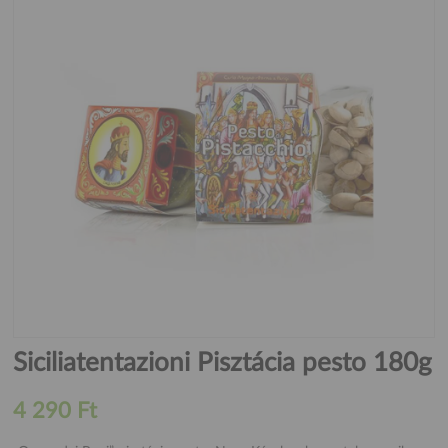
Siciliatentazioni Pisztácia pesto 180g
4 290 Ft