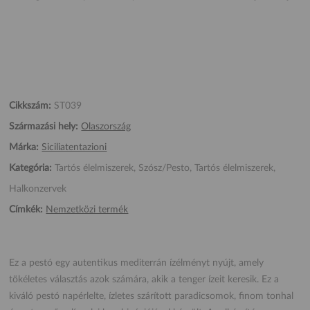
Cikkszám:
ST039
Származási hely:
Olaszország
Márka:
Siciliatentazioni
Kategória:
Tartós élelmiszerek, Szósz/Pesto, Tartós élelmiszerek,
Halkonzervek
Címkék:
Nemzetközi termék
Ez a pestó egy autentikus mediterrán ízélményt nyújt, amely
tökéletes választás azok számára, akik a tenger ízeit keresik. Ez a
kiváló pestó napérlelte, ízletes szárított paradicsomok, finom tonhal