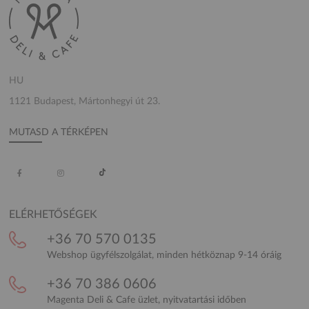
HU
1121 Budapest, Mártonhegyi út 23.
MUTASD A TÉRKÉPEN
ELÉRHETŐSÉGEK
+36 70 570 0135
Webshop ügyfélszolgálat, minden hétköznap 9-14 óráig
+36 70 386 0606
Magenta Deli & Cafe üzlet, nyitvatartási időben