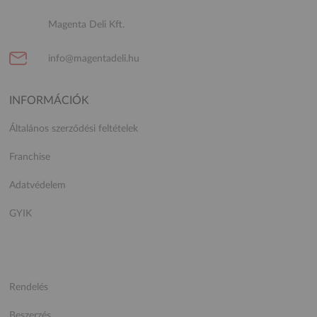
Magenta Deli Kft.
info@magentadeli.hu
INFORMÁCIÓK
Általános szerződési feltételek
Franchise
Adatvédelem
GYIK
Rendelés
Beszerzés