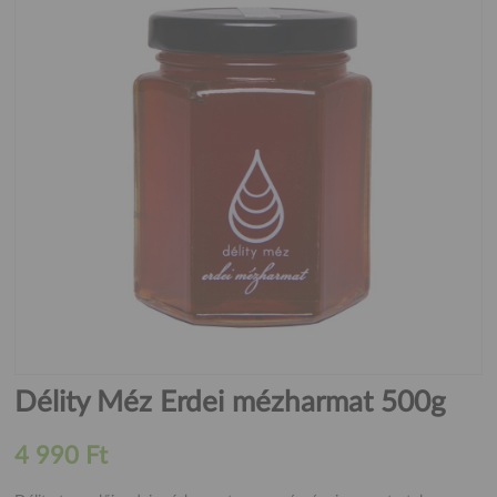
Délity Méz Erdei mézharmat 500g
4 990 Ft