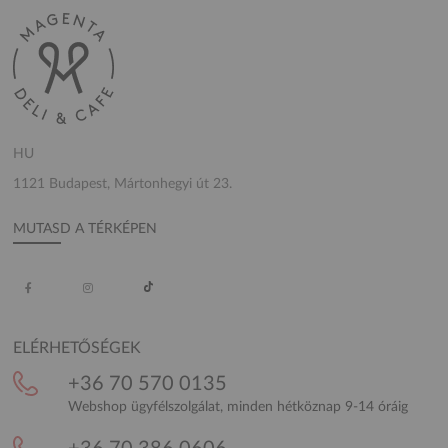
HU
1121 Budapest, Mártonhegyi út 23.
MUTASD A TÉRKÉPEN
ELÉRHETŐSÉGEK
+36 70 570 0135
Webshop ügyfélszolgálat, minden hétköznap 9-14 óráig