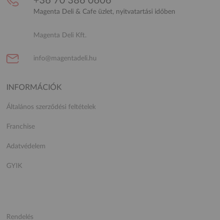
+36 70 386 0606
Magenta Deli & Cafe üzlet, nyitvatartási időben
Magenta Deli Kft.
info@magentadeli.hu
INFORMÁCIÓK
Általános szerződési feltételek
Franchise
Adatvédelem
GYIK
Rendelés