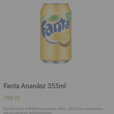
Fanta Ananász 355ml
790 Ft
Frissítő Fanta Softdrink ananászos ízben. 100%-ban természetes
alapanyagokból, koffeinmentes.