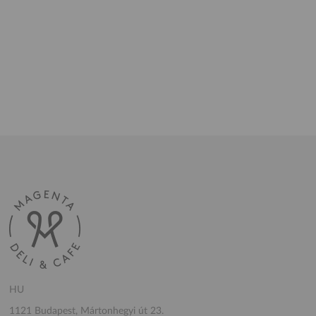
HU
1121 Budapest, Mártonhegyi út 23.