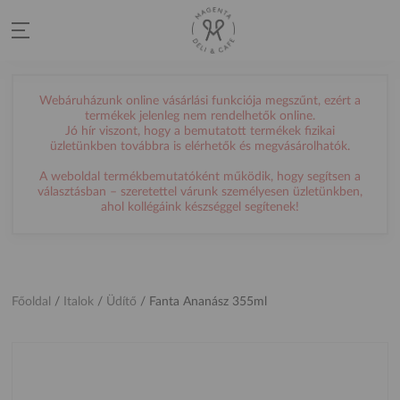
Webáruházunk online vásárlási funkciója megszűnt, ezért a
termékek jelenleg nem rendelhetők online.
Jó hír viszont, hogy a bemutatott termékek fizikai
üzletünkben továbbra is elérhetők és megvásárolhatók.
A weboldal termékbemutatóként működik, hogy segítsen a
választásban – szeretettel várunk személyesen üzletünkben,
ahol kollégáink készséggel segítenek!
Főoldal
/
Italok
/
Üdítő
/
Fanta Ananász 355ml