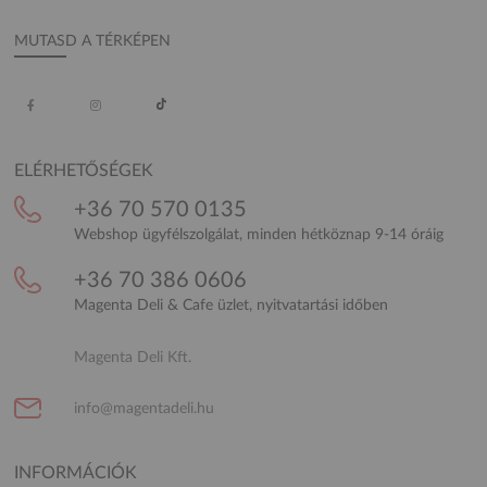
MUTASD A TÉRKÉPEN
ELÉRHETŐSÉGEK
+36 70 570 0135
Webshop ügyfélszolgálat, minden hétköznap 9-14 óráig
+36 70 386 0606
Magenta Deli & Cafe üzlet, nyitvatartási időben
Magenta Deli Kft.
info@magentadeli.hu
INFORMÁCIÓK