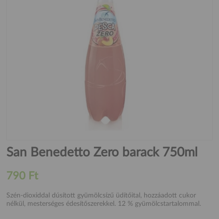
San Benedetto Zero barack 750ml
790 Ft
Szén-dioxiddal dúsított gyümölcsízű üdítőital, hozzáadott cukor
nélkül, mesterséges édesítőszerekkel. 12 % gyümölcstartalommal.