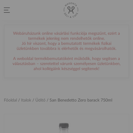
Webáruházunk online vásárlási funkciója megszűnt, ezért a
termékek jelenleg nem rendelhetők online.
Jó hír viszont, hogy a bemutatott termékek fizikai
üzletünkben továbbra is elérhetők és megvásárolhatók.
A weboldal termékbemutatóként működik, hogy segítsen a
választásban – szeretettel várunk személyesen üzletünkben,
ahol kollégáink készséggel segítenek!
Főoldal
/
Italok
/
Üdítő
/
San Benedetto Zero barack 750ml