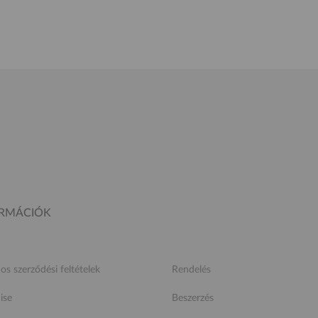
ORMÁCIÓK
nos szerződési feltételek
Rendelés
ise
Beszerzés