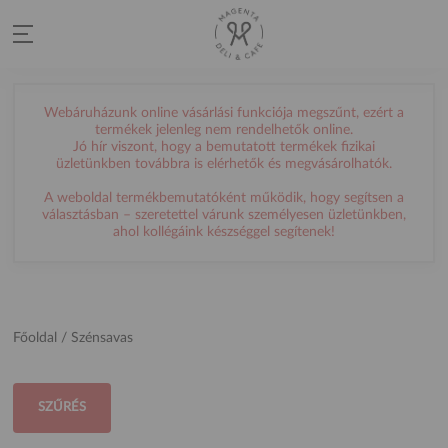
Webáruházunk online vásárlási funkciója megszűnt, ezért a
termékek jelenleg nem rendelhetők online.
Jó hír viszont, hogy a bemutatott termékek fizikai
üzletünkben továbbra is elérhetők és megvásárolhatók.
A weboldal termékbemutatóként működik, hogy segítsen a
választásban – szeretettel várunk személyesen üzletünkben,
ahol kollégáink készséggel segítenek!
Főoldal
/ Szénsavas
SZŰRÉS