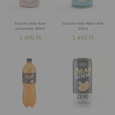
Sosa the Soda Rose
Sosa the Soda Water Kefir
Lemondade 330ml
330ml
1 490 Ft
1 490 Ft