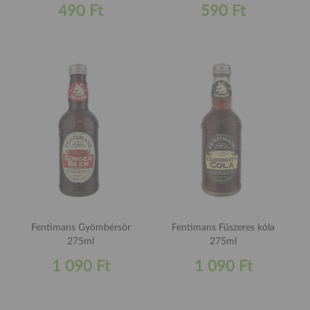
490 Ft
590 Ft
Fentimans Gyömbérsör
Fentimans Fűszeres kóla
275ml
275ml
1 090 Ft
1 090 Ft