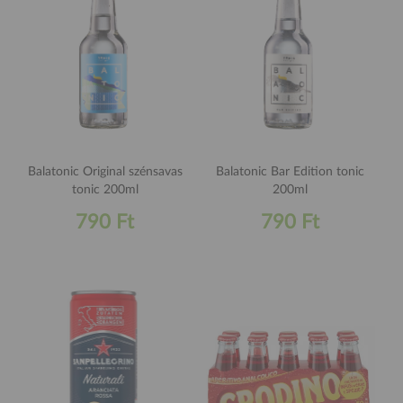
Balatonic Original szénsavas
Balatonic Bar Edition tonic
tonic 200ml
200ml
790 Ft
790 Ft