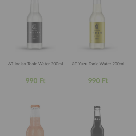
&T Indian Tonic Water 200ml
&T Yuzu Tonic Water 200ml
990 Ft
990 Ft