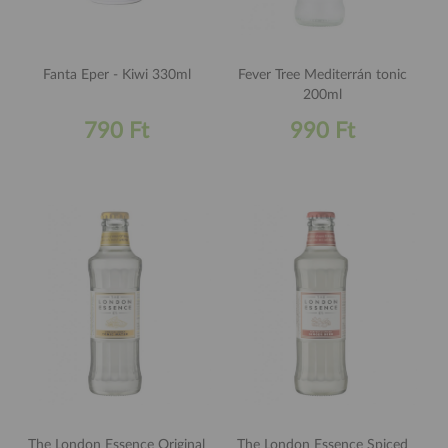
Fanta Eper - Kiwi 330ml
Fever Tree Mediterrán tonic
200ml
790 Ft
990 Ft
The London Essence Original
The London Essence Spiced