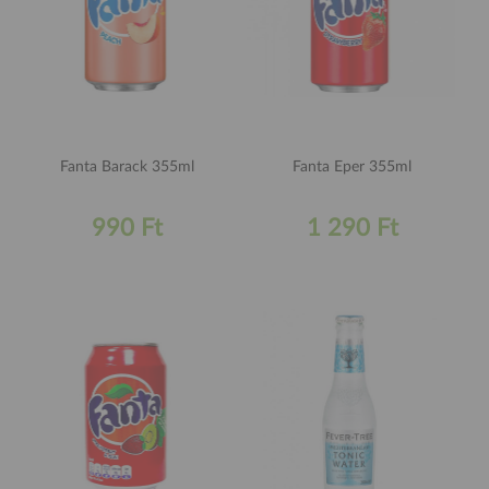
Fanta Barack 355ml
Fanta Eper 355ml
990 Ft
1 290 Ft