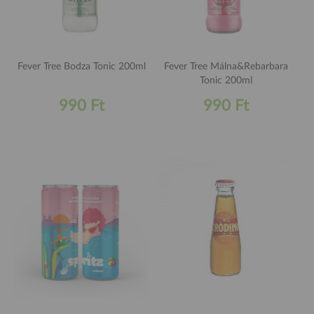
Fever Tree Bodza Tonic 200ml
Fever Tree Málna&Rebarbara
Tonic 200ml
990 Ft
990 Ft