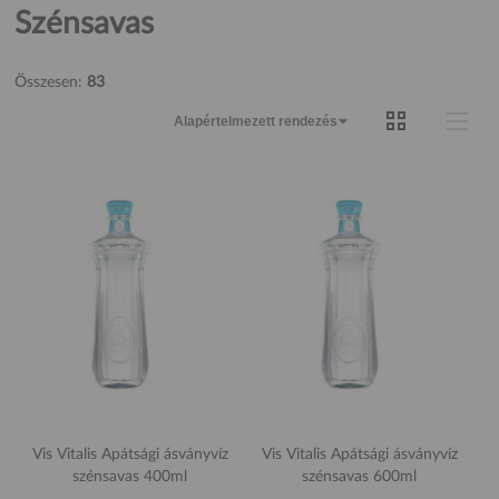
Szénsavas
Összesen:
83
Vis Vitalis Apátsági ásványvíz
Vis Vitalis Apátsági ásványvíz
szénsavas 400ml
szénsavas 600ml