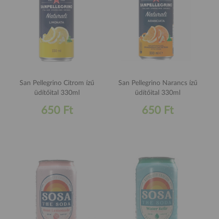
San Pellegrino Citrom ízű
San Pellegrino Narancs ízű
üdítőital 330ml
üdítőital 330ml
650 Ft
650 Ft