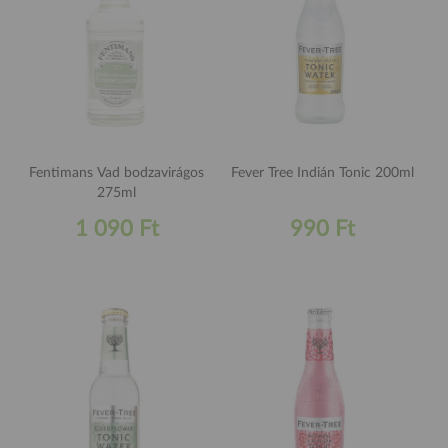
Fentimans Vad bodzavirágos
Fever Tree Indián Tonic 200ml
275ml
1 090 Ft
990 Ft