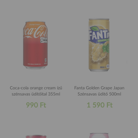
Coca-cola orange cream ízű
Fanta Golden Grape Japan
szénsavas üdítőital 355ml
Szénsavas üdítő 500ml
990 Ft
1 590 Ft