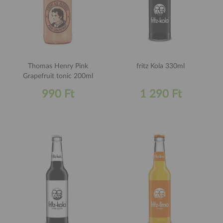
Thomas Henry Pink
fritz Kola 330ml
Grapefruit tonic 200ml
990 Ft
1 290 Ft