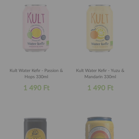
Kult Water Kefir - Passion &
Kult Water Kefir - Yuzu &
Hops 330ml
Mandarin 330ml
1 490 Ft
1 490 Ft