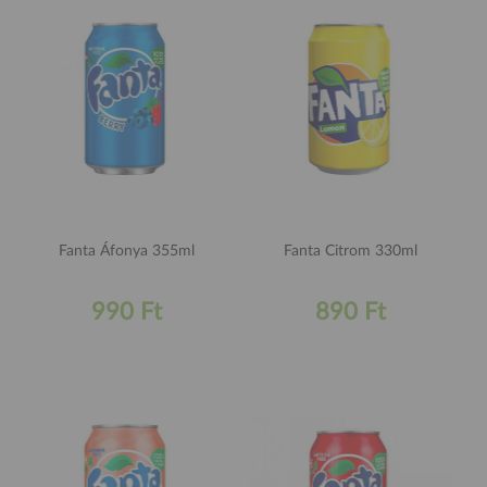
Fanta Áfonya 355ml
Fanta Citrom 330ml
990 Ft
890 Ft