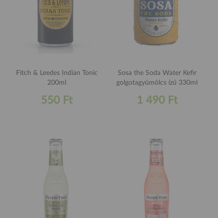
Fitch & Leedes Indian Tonic
Sosa the Soda Water Kefir
200ml
golgotagyümölcs ízű 330ml
550 Ft
1 490 Ft