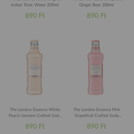
Indian Tonic Water 200ml
Ginger Beer 200ml
890 Ft
890 Ft
The London Essence White
The London Essence Pink
Peach-Jasmine Crafted Soda
Grapefruit Crafted Soda
200ml
200ml
890 Ft
890 Ft