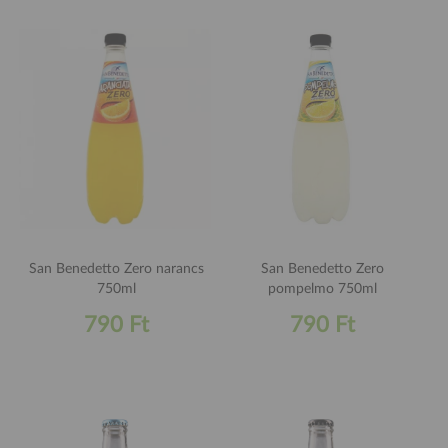
San Benedetto Zero narancs
San Benedetto Zero
750ml
pompelmo 750ml
790 Ft
790 Ft