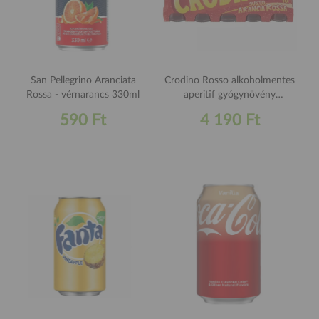
San Pellegrino Aranciata
Crodino Rosso alkoholmentes
Rossa - vérnarancs 330ml
aperitif gyógynövény
kivonattal 10x100ml
590 Ft
4 190 Ft