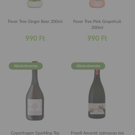
Fever Tree Ginger Beer 200ml
Fever Tree Pink Grapefruit
200ml
990 Ft
990 Ft
Alkoholmentes
Alkoholmentes
Copenhagen Sparkling Tea
Freedl Amantè szénsavas tea