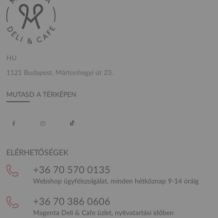
HU
1121 Budapest, Mártonhegyi út 23.
MUTASD A TÉRKÉPEN
ELÉRHETŐSÉGEK
+36 70 570 0135
Webshop ügyfélszolgálat, minden hétköznap 9-14 óráig
+36 70 386 0606
Magenta Deli & Cafe üzlet, nyitvatartási időben