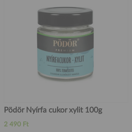
Pödör Nyírfa cukor xylit 100g
2 490 Ft