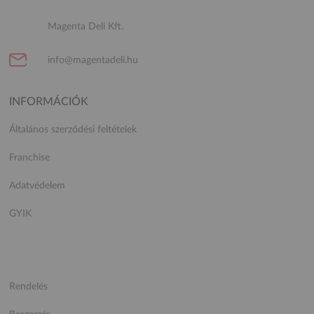
Magenta Deli Kft.
info@magentadeli.hu
INFORMÁCIÓK
Általános szerződési feltételek
Franchise
Adatvédelem
GYIK
Rendelés