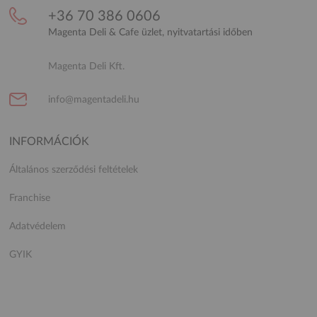
+36 70 386 0606
Magenta Deli & Cafe üzlet, nyitvatartási időben
Magenta Deli Kft.
info@magentadeli.hu
INFORMÁCIÓK
Általános szerződési feltételek
Franchise
Adatvédelem
GYIK