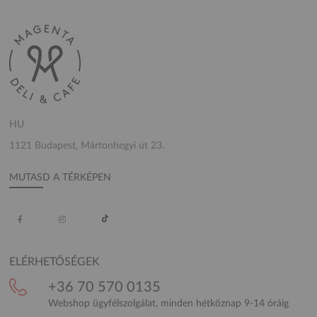
HU
1121 Budapest, Mártonhegyi út 23.
MUTASD A TÉRKÉPEN
ELÉRHETŐSÉGEK
+36 70 570 0135
Webshop ügyfélszolgálat, minden hétköznap 9-14 óráig