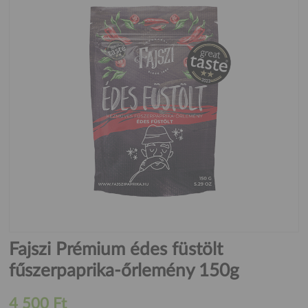
Fajszi Prémium édes füstölt
fűszerpaprika-őrlemény 150g
4 500 Ft