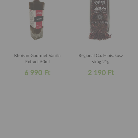
Khoisan Gourmet Vanília
Regional Co. Hibiszkusz
Extract 50ml
virág 21g
6 990 Ft
2 190 Ft