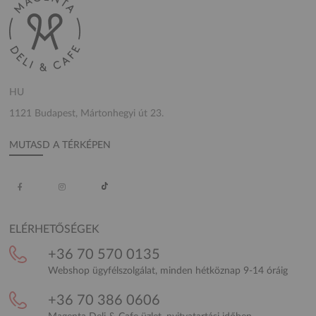
HU
1121 Budapest, Mártonhegyi út 23.
MUTASD A TÉRKÉPEN
ELÉRHETŐSÉGEK
+36 70 570 0135
Webshop ügyfélszolgálat, minden hétköznap 9-14 óráig
+36 70 386 0606