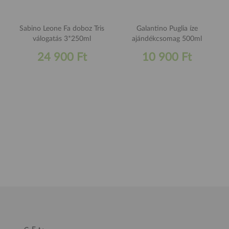
Sabino Leone Fa doboz Tris
Galantino Puglia íze
válogatás 3*250ml
ajándékcsomag 500ml
24 900 Ft
10 900 Ft