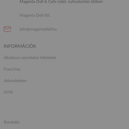
Magenta Deli & Cafe üzlet, nyitvatartási időben
Magenta Deli Kft.
info@magentadeli.hu
INFORMÁCIÓK
Általános szerződési feltételek
Franchise
Adatvédelem
GYIK
Rendelés