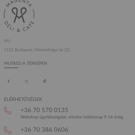
HU
1121 Budapest, Mártonhegyi út 23.
MUTASD A TÉRKÉPEN
ELÉRHETŐSÉGEK
+36 70 570 0135
Webshop ügyfélszolgálat, minden hétköznap 9-14 óráig
+36 70 386 0606