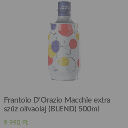
Frantoio D’Orazio Macchie extra
szűz olívaolaj (BLEND) 500ml
9 990 Ft