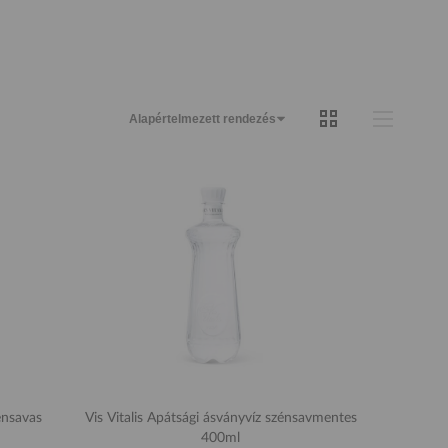
zénsavas
Vis Vitalis Apátsági ásványvíz szénsavmentes
400ml