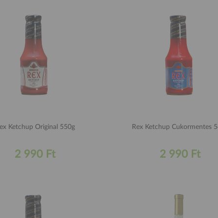
Rex Ketchup Original 550g
Rex Ketc
2 990 Ft
2 990 Ft