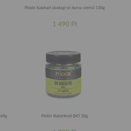
Pödör Kalahari sivatagi só durva szemű 150g
1 490 Ft
 60g
Pödör Babérlevél BIO 30g