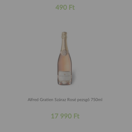
490 Ft
Alfred Gratien Száraz Rosé pezsgő 750ml
17 990 Ft