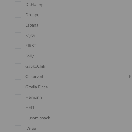
Dr.Honey
Droppe
Esbana
Fajszi
FIRST
Folly
GabkoChili
Ghaurved
Gizella Pince
Heimann
HEIT
Husom snack
It's us