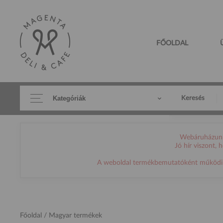
FŐOLDAL
Kategóriák
Keresés
Webáruházunk 
Jó hír viszont,
A weboldal termékbemutatóként működik, h
Főoldal
/ Magyar termékek