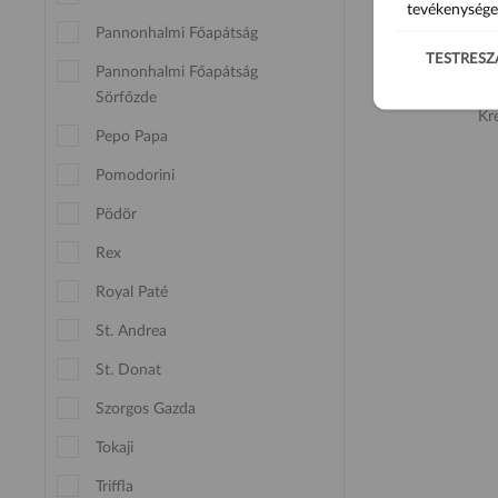
tevékenysége
Pannonhalmi Főapátság
TESTRESZ
Pannonhalmi Főapátság
Sörfőzde
Kr
Pepo Papa
Pomodorini
Pödör
Rex
Royal Paté
St. Andrea
St. Donat
Szorgos Gazda
Tokaji
Triffla