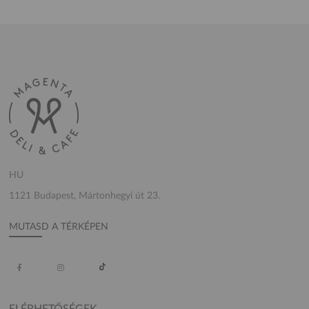
HU
1121 Budapest, Mártonhegyi út 23.
MUTASD A TÉRKÉPEN
ELÉRHETŐSÉGEK