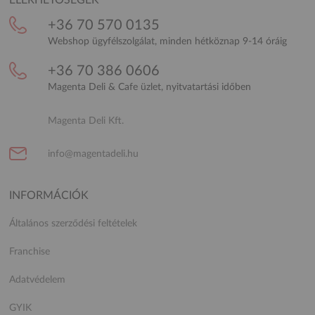
+36 70 570 0135
Webshop ügyfélszolgálat, minden hétköznap 9-14 óráig
+36 70 386 0606
Magenta Deli & Cafe üzlet, nyitvatartási időben
Magenta Deli Kft.
info@magentadeli.hu
INFORMÁCIÓK
Általános szerződési feltételek
Franchise
Adatvédelem
GYIK