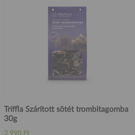
Triffla Szárított sötét trombitagomba
30g
2 990 Ft