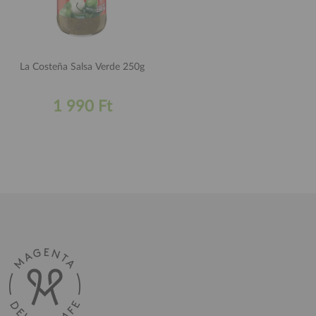
La Costeña Salsa Verde 250g
1 990 Ft