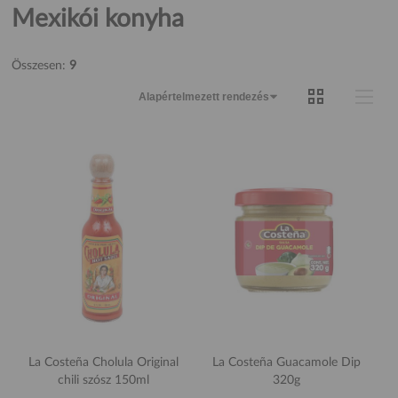
Mexikói konyha
Összesen:
9
La Costeña Cholula Original
La Costeña Guacamole Dip
chili szósz 150ml
320g