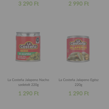
3 290 Ft
2 990 Ft
La Costeña Jalapeno Nacho
La Costeña Jalapeno Egész
szeletelt 220g
220g
1 290 Ft
1 290 Ft