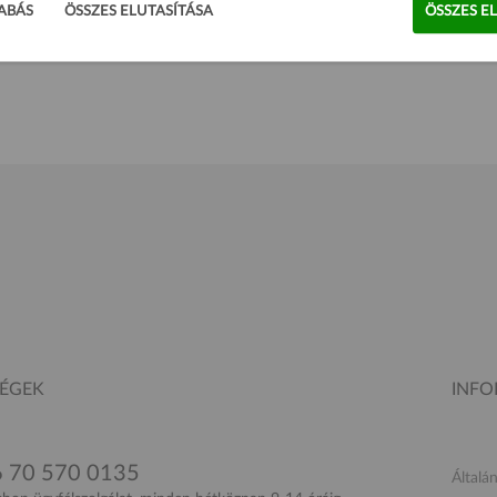
ABÁS
ÖSSZES ELUTASÍTÁSA
ÖSSZES E
19 900 Ft
18 500 Ft
SÉGEK
INF
 70 570 0135
Általá