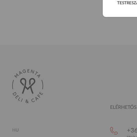
TESTRESZ
ELÉRHETŐ
+36
HU