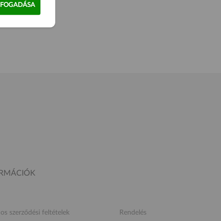
LFOGADÁSA
ORMÁCIÓK
nos szerződési feltételek
Rendelés