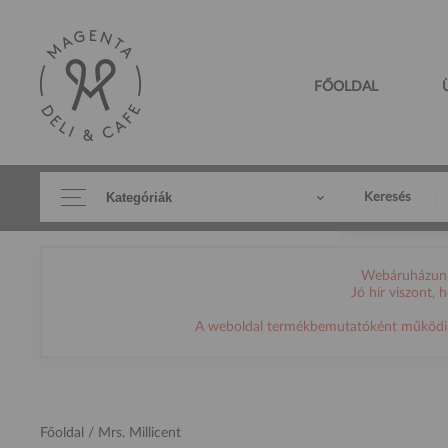
FŐOLDAL
Kategóriák
Keresés
Webáruházunk 
Jó hír viszont,
A weboldal termékbemutatóként működik, h
Főoldal
/ Mrs. Millicent