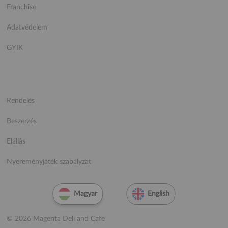
Franchise
Adatvédelem
GYIK
Rendelés
Beszerzés
Elállás
Nyereményjáték szabályzat
Magyar
English
© 2026 Magenta Deli and Cafe