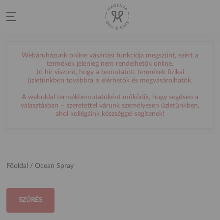
Webáruházunk online vásárlási funkciója megszűnt, ezért a
termékek jelenleg nem rendelhetők online.
Jó hír viszont, hogy a bemutatott termékek fizikai
üzletünkben továbbra is elérhetők és megvásárolhatók.
A weboldal termékbemutatóként működik, hogy segítsen a
választásban – szeretettel várunk személyesen üzletünkben,
ahol kollégáink készséggel segítenek!
Főoldal
/ Ocean Spray
SZŰRÉS