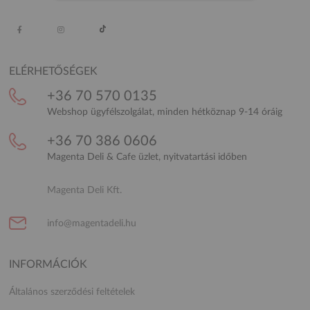
ELÉRHETŐSÉGEK
+36 70 570 0135
Webshop ügyfélszolgálat, minden hétköznap 9-14 óráig
+36 70 386 0606
Magenta Deli & Cafe üzlet, nyitvatartási időben
Magenta Deli Kft.
info@magentadeli.hu
INFORMÁCIÓK
Általános szerződési feltételek