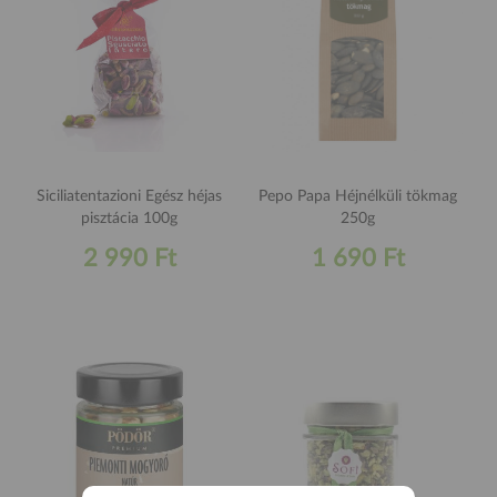
Siciliatentazioni Egész héjas
Pepo Papa Héjnélküli tökmag
pisztácia 100g
250g
2 990 Ft
1 690 Ft