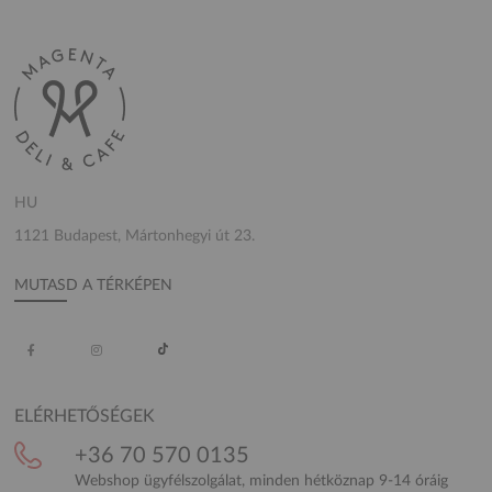
HU
1121 Budapest, Mártonhegyi út 23.
MUTASD A TÉRKÉPEN
ELÉRHETŐSÉGEK
+36 70 570 0135
Webshop ügyfélszolgálat, minden hétköznap 9-14 óráig