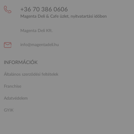
+36 70 386 0606
Magenta Deli & Cafe üzlet, nyitvatartási időben
Magenta Deli Kft.
info@magentadeli.hu
INFORMÁCIÓK
Általános szerződési feltételek
Franchise
Adatvédelem
GYIK