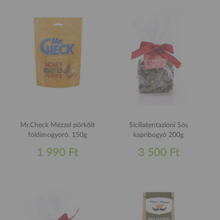
Mr.Check Mézzel pörkölt
Siciliatentazioni Sós
földimogyoró. 150g
kapribogyó 200g
1 990 Ft
3 500 Ft