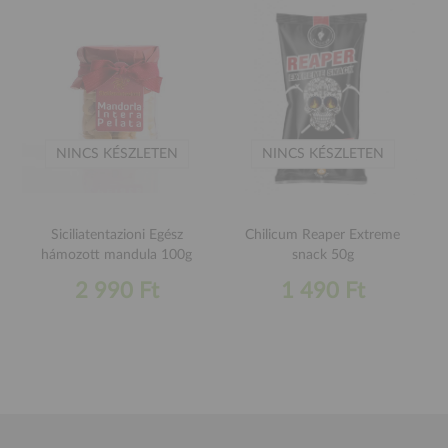
NINCS KÉSZLETEN
NINCS KÉSZLETEN
Siciliatentazioni Egész
Chilicum Reaper Extreme
hámozott mandula 100g
snack 50g
2 990 Ft
1 490 Ft