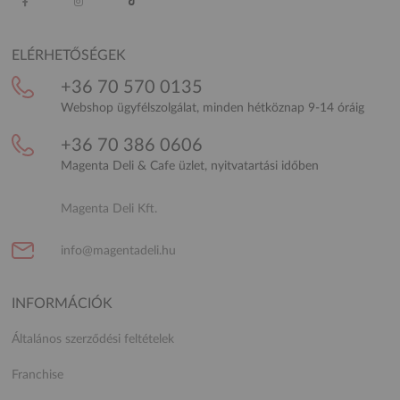
ELÉRHETŐSÉGEK
+36 70 570 0135
Webshop ügyfélszolgálat, minden hétköznap 9-14 óráig
+36 70 386 0606
Magenta Deli & Cafe üzlet, nyitvatartási időben
Magenta Deli Kft.
info@magentadeli.hu
INFORMÁCIÓK
Általános szerződési feltételek
Franchise