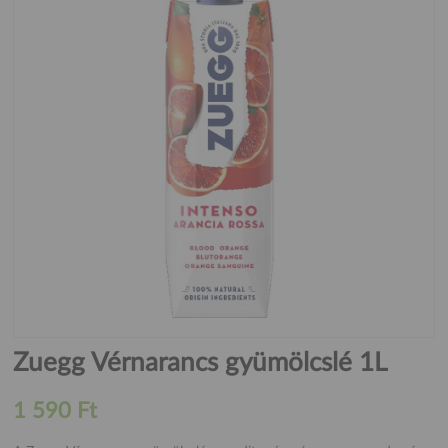
Zuegg Vérnarancs gyümölcslé 1L
1 590 Ft