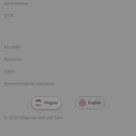
Adatvédelem
GYIK
Rendelés
Beszerzés
Elállás
Nyereményjáték szabályzat
Magyar
English
© 2026 Magenta Deli and Cafe