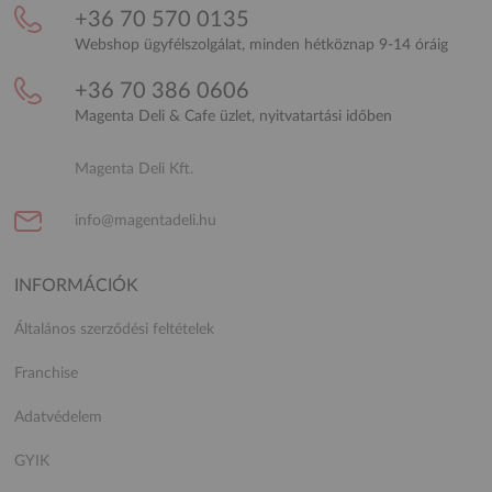
+36 70 570 0135
Webshop ügyfélszolgálat, minden hétköznap 9-14 óráig
+36 70 386 0606
Magenta Deli & Cafe üzlet, nyitvatartási időben
Magenta Deli Kft.
info@magentadeli.hu
INFORMÁCIÓK
Általános szerződési feltételek
Franchise
Adatvédelem
GYIK