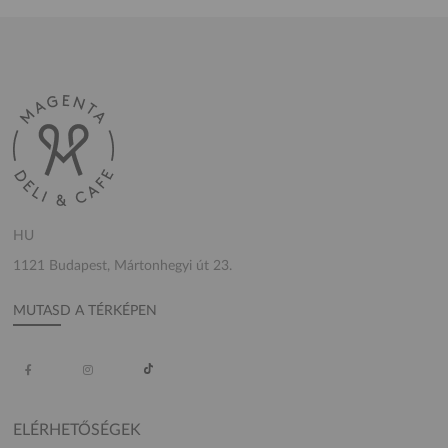
HU
1121 Budapest, Mártonhegyi út 23.
MUTASD A TÉRKÉPEN
ELÉRHETŐSÉGEK