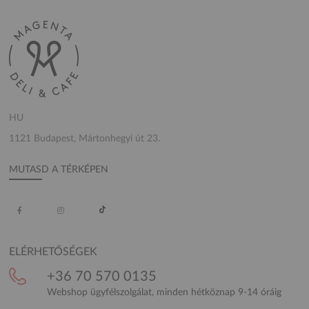
HU
1121 Budapest, Mártonhegyi út 23.
MUTASD A TÉRKÉPEN
ELÉRHETŐSÉGEK
+36 70 570 0135
Webshop ügyfélszolgálat, minden hétköznap 9-14 óráig