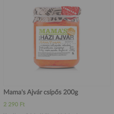
Mama's Ajvár csípős 200g
2 290 Ft