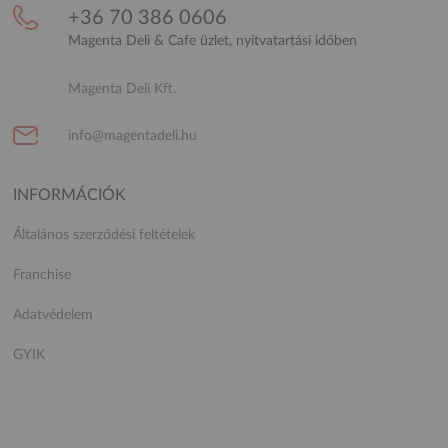
+36 70 386 0606
Magenta Deli & Cafe üzlet, nyitvatartási időben
Magenta Deli Kft.
info@magentadeli.hu
INFORMÁCIÓK
Általános szerződési feltételek
Franchise
Adatvédelem
GYIK