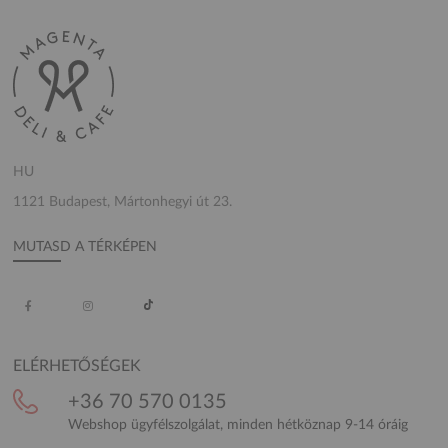
HU
1121 Budapest, Mártonhegyi út 23.
MUTASD A TÉRKÉPEN
ELÉRHETŐSÉGEK
+36 70 570 0135
Webshop ügyfélszolgálat, minden hétköznap 9-14 óráig