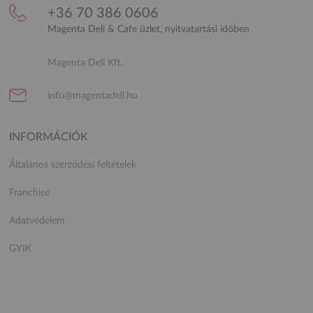
+36 70 386 0606
Magenta Deli & Cafe üzlet, nyitvatartási időben
Magenta Deli Kft.
info@magentadeli.hu
INFORMÁCIÓK
Általános szerződési feltételek
Franchise
Adatvédelem
GYIK