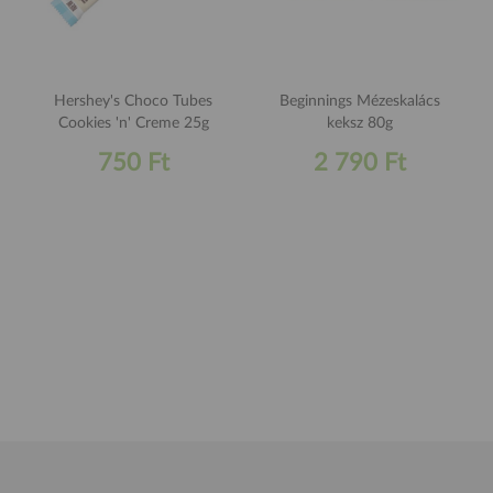
Hershey's Choco Tubes
Beginnings Mézeskalács
Cookies 'n' Creme 25g
keksz 80g
750 Ft
2 790 Ft