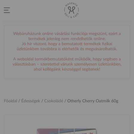
Webáruházunk online vásárlási funkciója megszűnt, ezért a
termékek jelenleg nem rendelhetők online.
Jó hír viszont, hogy a bemutatott termékek fizikai
üzletünkben továbbra is elérhetők és megvásárolhatók.
A weboldal termékbemutatóként működik, hogy segítsen a
választásban – szeretettel várunk személyesen üzletünkben,
ahol kollégáink készséggel segítenek!
Főoldal
/
Édességek
/
Csokoládé
/
Otherly Cherry Oatmilk 60g