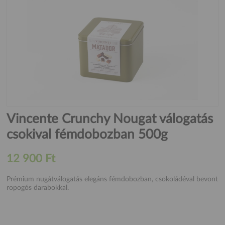
Vincente Crunchy Nougat válogatás
csokival fémdobozban 500g
12 900 Ft
Prémium nugátválogatás elegáns fémdobozban, csokoládéval bevont
ropogós darabokkal.