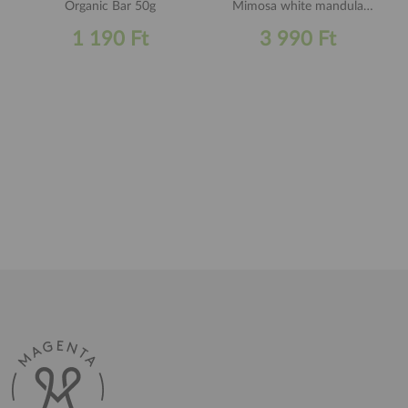
Organic Bar 50g
Mimosa white mandula
155g
1 190 Ft
3 990 Ft