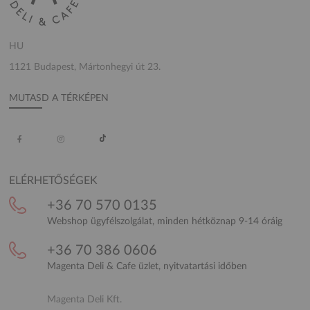
HU
1121 Budapest, Mártonhegyi út 23.
MUTASD A TÉRKÉPEN
ELÉRHETŐSÉGEK
+36 70 570 0135
Webshop ügyfélszolgálat, minden hétköznap 9-14 óráig
+36 70 386 0606
Magenta Deli & Cafe üzlet, nyitvatartási időben
Magenta Deli Kft.