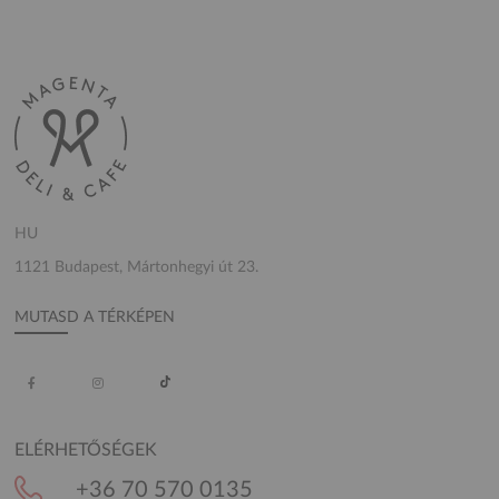
HU
1121 Budapest, Mártonhegyi út 23.
MUTASD A TÉRKÉPEN
ELÉRHETŐSÉGEK
+36 70 570 0135