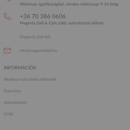
Webshop ügyfélszolgálat, minden hétköznap 9-14 óráig
+36 70 386 0606
Magenta Deli & Cafe üzlet, nyitvatartási időben
Magenta Deli Kft.
info@magentadeli.hu
INFORMÁCIÓK
Általános szerződési feltételek
Franchise
Adatvédelem
GYIK