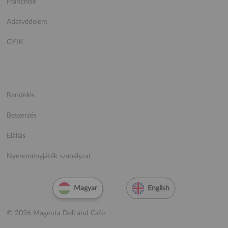
Franchise
Adatvédelem
GYIK
Rendelés
Beszerzés
Elállás
Nyereményjáték szabályzat
Magyar
English
© 2026 Magenta Deli and Cafe