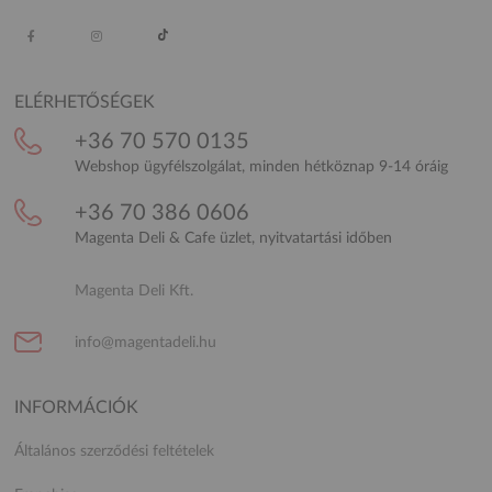
ELÉRHETŐSÉGEK
+36 70 570 0135
Webshop ügyfélszolgálat, minden hétköznap 9-14 óráig
+36 70 386 0606
Magenta Deli & Cafe üzlet, nyitvatartási időben
Magenta Deli Kft.
info@magentadeli.hu
INFORMÁCIÓK
Általános szerződési feltételek