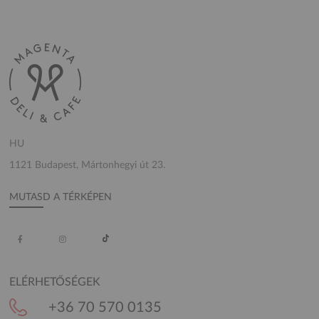
HU
1121 Budapest, Mártonhegyi út 23.
MUTASD A TÉRKÉPEN
ELÉRHETŐSÉGEK
+36 70 570 0135