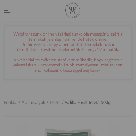
Webáruházunk online vásárlási funkciója megszűnt, ezért a
termékek jelenleg nem rendelhetők online.
Jó hír viszont, hogy a bemutatott termékek fizikai
üzletünkben továbbra is elérhetők és megvásárolhatók.
A weboldal termékbemutatóként működik, hogy segítsen a
választásban – szeretettel várunk személyesen üzletünkben,
ahol kollégáink készséggel segítenek!
Főoldal
/
Alapanyagok
/
Tészta
/
Vallillo Fusilli tészta 500g