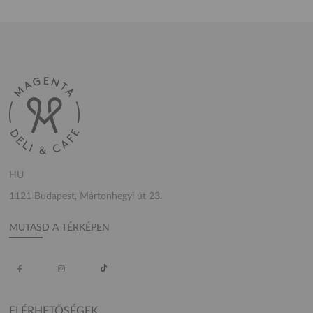
HU
1121 Budapest, Mártonhegyi út 23.
MUTASD A TÉRKÉPEN
ELÉRHETŐSÉGEK