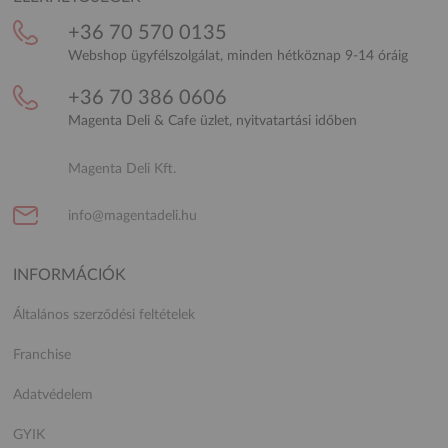
+36 70 570 0135
Webshop ügyfélszolgálat, minden hétköznap 9-14 óráig
+36 70 386 0606
Magenta Deli & Cafe üzlet, nyitvatartási időben
Magenta Deli Kft.
info@magentadeli.hu
INFORMÁCIÓK
Általános szerződési feltételek
Franchise
Adatvédelem
GYIK