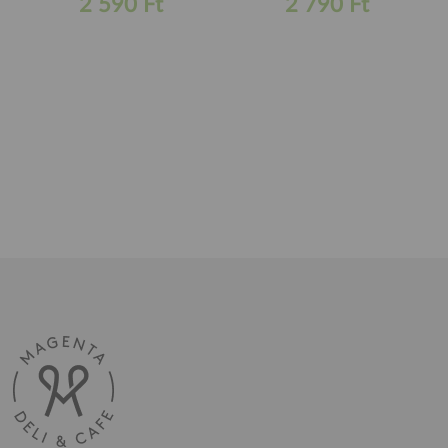
2 590 Ft
2 790 Ft