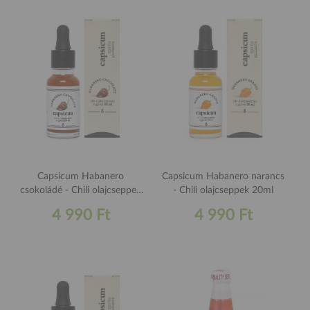
Capsicum Habanero
Capsicum Habanero narancs
csokoládé - Chili olajcseppek
- Chili olajcseppek 20ml
20ml
4 990 Ft
4 990 Ft