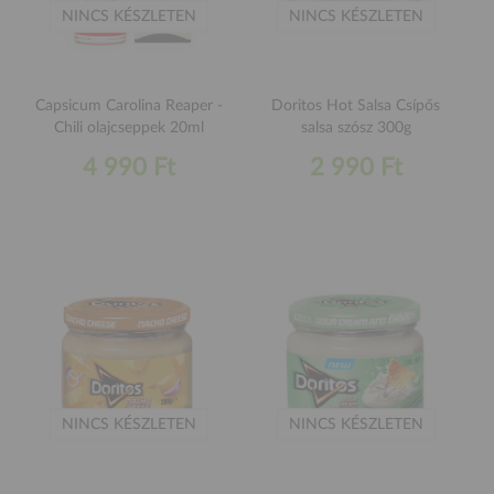
NINCS KÉSZLETEN
NINCS KÉSZLETEN
Capsicum Carolina Reaper -
Doritos Hot Salsa Csípős
Chili olajcseppek 20ml
salsa szósz 300g
4 990 Ft
2 990 Ft
NINCS KÉSZLETEN
NINCS KÉSZLETEN