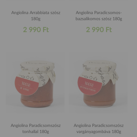
Angiolina Arrabbiata szósz
Angiolina Paradicsomos-
180g
bazsalikomos szósz 180g
2 990 Ft
2 990 Ft
Angiolina Paradicsomszósz
Angiolina Paradicsomszósz
tonhallal 180g
vargányagombáva 180g