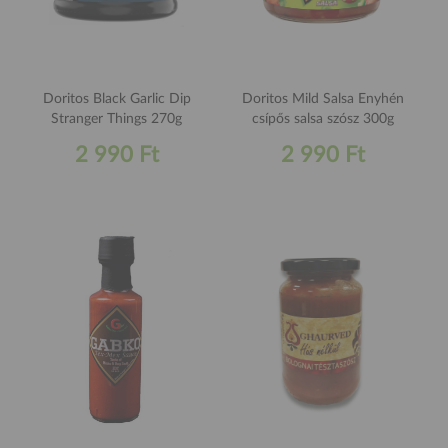
Doritos Black Garlic Dip
Doritos Mild Salsa Enyhén
Stranger Things 270g
csípős salsa szósz 300g
2 990 Ft
2 990 Ft