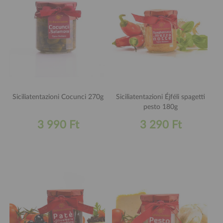
Siciliatentazioni Cocunci 270g
Siciliatentazioni Éjféli spagetti
pesto 180g
3 990 Ft
3 290 Ft