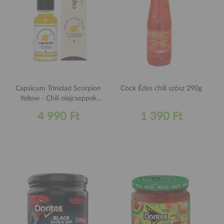
Capsicum Trinidad Scorpion
Cock Édes chili szósz 290g
Yellow - Chili olajcseppek
20ml
4 990 Ft
1 390 Ft