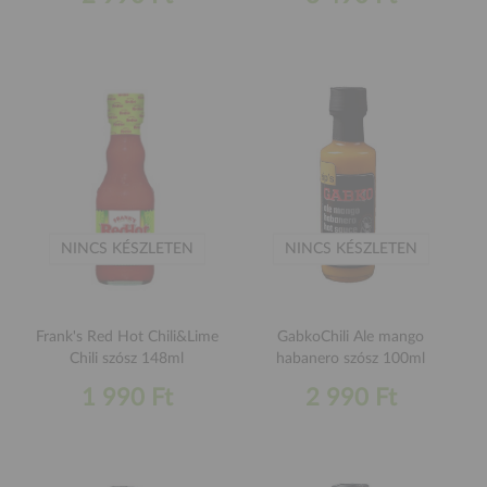
NINCS KÉSZLETEN
NINCS KÉSZLETEN
Frank's Red Hot Chili&Lime
GabkoChili Ale mango
Chili szósz 148ml
habanero szósz 100ml
1 990 Ft
2 990 Ft