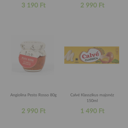
3 190 Ft
2 990 Ft
Angiolina Pesto Rosso 80g
Calvé Klasszikus majonéz
150ml
2 990 Ft
1 490 Ft