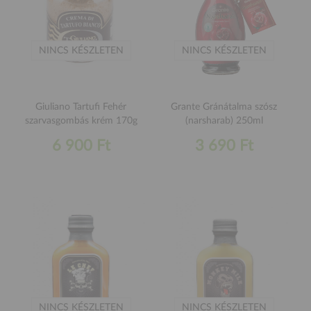
NINCS KÉSZLETEN
NINCS KÉSZLETEN
Giuliano Tartufi Fehér
Grante Gránátalma szósz
szarvasgombás krém 170g
(narsharab) 250ml
6 900 Ft
3 690 Ft
NINCS KÉSZLETEN
NINCS KÉSZLETEN